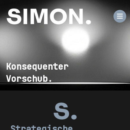
Konsequenter
Vorschub.
Strategische